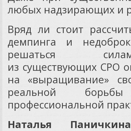
любых надзирающих и р
Вряд ли стоит рассчи
демпинга и недоброк
решаться силам
из существующих СРО 
на «выращивание» сво
реальной борьбы
профессиональной прак
Наталья Панички