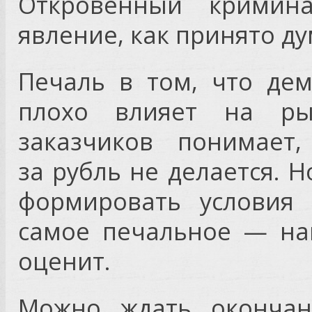
Откровенный кримин
явление, как принято ду
Печаль в том, что де
плохо влияет на ры
заказчиков понимает,
за рубль не делается. Н
формировать условия 
самое печальное — най
оценит.
Можно ждать окончан