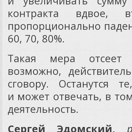
и увеличивать сумму 
контракта вдвое, в
пропорционально паден
60, 70, 80%.
Такая мера отсеет «
возможно, действител
сговору. Останутся т
и может отвечать, в то
деятельность.
Сергей Эдомский,