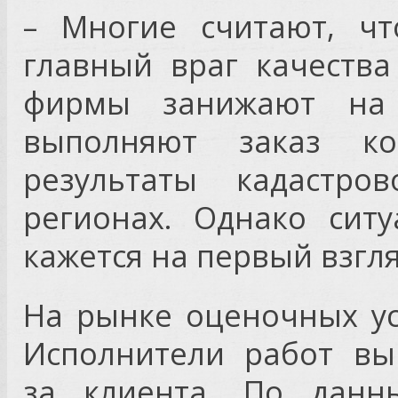
– Многие считают, ч
главный враг качества
фирмы занижают на 
выполняют заказ к
результаты кадастро
регионах. Однако сит
кажется на первый взгля
На рынке оценочных ус
Исполнители работ вы
за клиента. По данны