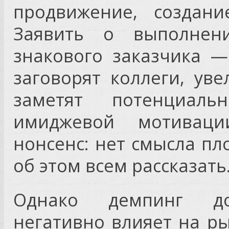
продвижение, создан
Заявить о выполнени
знакового заказчика 
заговорят коллеги, уве
заметят потенциал
имиджевой мотивац
нонсенс: нет смысла пл
об этом всем рассказать
Однако демпинг до
негативно влияет на ры