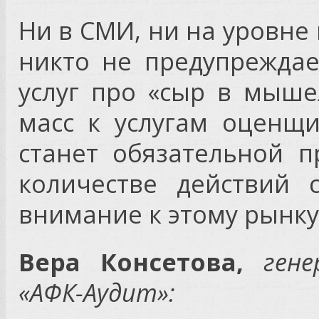
Ни в СМИ, ни на уровне
никто не предупрежда
услуг про «сыр в мыше
масс к услугам оценщи
станет обязательной 
количестве действий 
внимание к этому рынку
Вера Консетова,
ген
«АФК-Аудит»: