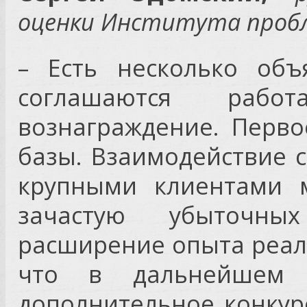
оценки Института проб
– Есть несколько объ
соглашаются рабо
вознаграждение. Перв
базы. Взаимодействие 
крупными клиентами 
зачастую убыточн
расширение опыта реал
что в дальнейшем 
дополнительное конкур