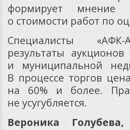
формирует мнение п
о стоимости работ по оц
Специалисты «АФК-А
результаты аукционов
и муниципальной недв
В процессе торгов цен
на 60% и более. Прав
не усугубляется.
Вероника Голубева