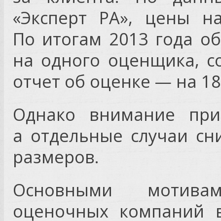
«Эксперт РА», цены н
По итогам 2013 года о
на одного оценщика, с
отчет об оценке — на 1
Однако внимание прив
а отдельные случаи с
размеров.
Основными мотива
оценочных компаний в