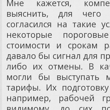
Мне кажется, комп
выяснить, для чего
согласился на такие у
некоторые пороговы
стоимости и срокам р
давало бы сигнал для п
либо их отмены. В ка
могли бы выступать 
тарифы. Их подготовку
например, рабочей гр
видимому, до сих по