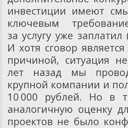
инвестиции имеют смы
ключевым требовани
за услугу уже заплатил 
И хотя сговор являетс
причиной, ситуация не
лет назад мы прово
крупной компании и пол
10 000 рублей. Но в 
аналогичную оценку дл
проектов не было конф