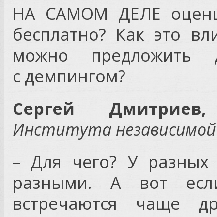
НА САМОМ ДЕЛЕ оценщ
бесплатно? Как это в
можно предложить 
с демпингом?
Сергей Дмитриев,
Института независимой 
– Для чего? У разных
разными. А вот есл
встречаются чаще др