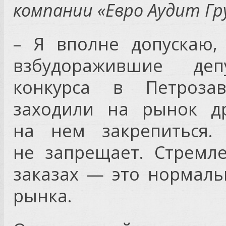
компании «Евро Аудит Гр
– Я вполне допускаю,
взбудоражившие деп
конкурса в Петрозав
заходили на рынок др
на нем закрепиться. 
не запрещает. Стремл
заказах — это нормаль
рынка.