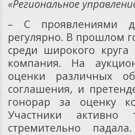
«Региональное управление
– С проявлениями д
регулярно. В прошлом г
среди широкого круга
компания. На аукцио
оценки различных об
соглашения, и претенд
гонорар за оценку ко
Участники активно т
стремительно падал