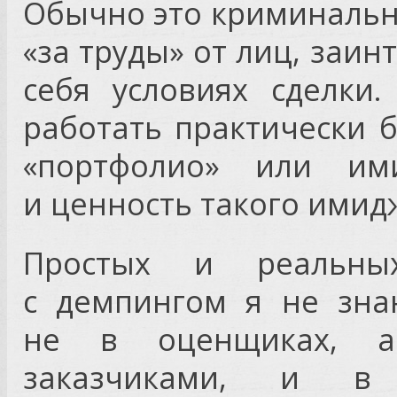
Обычно это криминальн
«за труды» от лиц, заи
себя условиях сделки
работать практически 
«портфолио» или им
и ценность такого имид
Простых и реальн
с демпингом я не зна
не в оценщиках, а
заказчиками, и в 