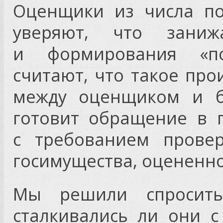
Оценщики из числа по
уверяют, что зани
и формирования «по
считают, что такое про
между оценщиком и б
готовит обращение в 
с требованием провер
госимущества, оцененн
Мы решили спросить
сталкивались ли они с