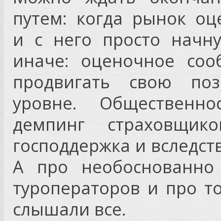
путем: когда рынок оц
и с него просто начн
иначе: оценочное соо
продвигать свою поз
уровне. Общественн
демпинг страховщи
господдержка и вследст
А про необоснованно
туроператоров и про то
слышали все.