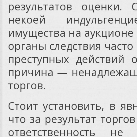
результатов оценки. 
некоей индульгенц
имущества на аукционе
органы следствия часто
преступных действий 
причина — ненадлежащ
торгов.
Стоит установить, в я
что за результат торгов
ответственность не