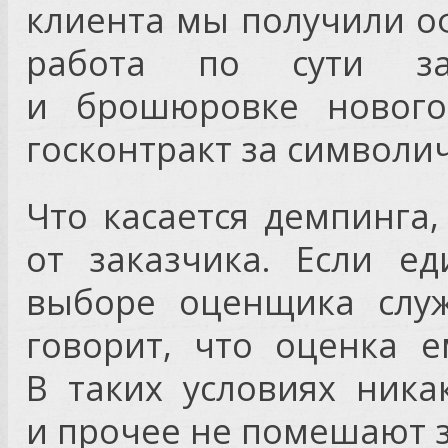
клиента мы получили о
работа по сути за
и брошюровке нового
госконтракт за символи
Что касается демпинга,
от заказчика. Если е
выборе оценщика служ
говорит, что оценка 
В таких условиях ник
и прочее не помешают з