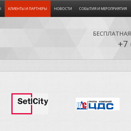
Ы
КЛИЕНТЫ И ПАРТНЕРЫ
НОВОСТИ
СОБЫТИЯ И МЕРОПРИЯТИЯ
БЕСПЛАТНА
+7 