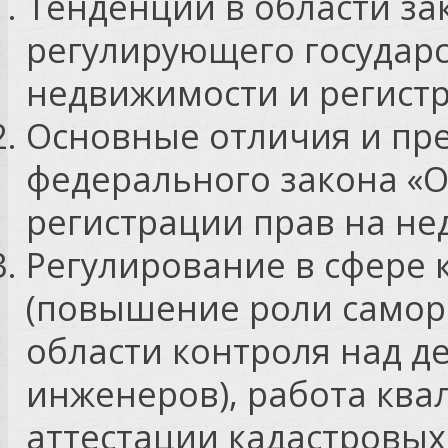
Тенденции в области за
регулирующего государ
недвижимости и регист
Основные отличия и пр
федерального закона «О
регистрации прав на н
Регулирование в сфере 
(повышение роли самор
области контроля над д
инженеров), работа кв
аттестации кадастровых