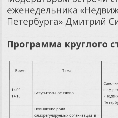
еженедельника «Недвиж
Петербурга» Дмитрий С
Программа круглог
Время
Тема
Синочк
14.00-
шеф ре
Вступительное слово
14.10
«Недви
Петерб
Повышение роли
саморегулируемых организаций в