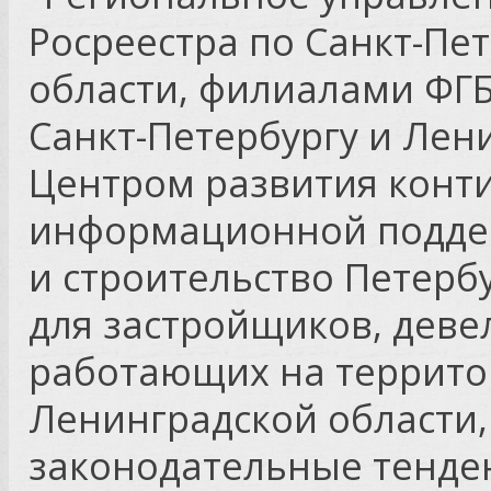
Росреестра по Санкт-Пе
области, филиалами ФГБ
Санкт-Петербургу и Лен
Центром развития конт
информационной подде
и строительство Петерб
для застройщиков, деве
работающих на террито
Ленинградской области,
законодательные тенде