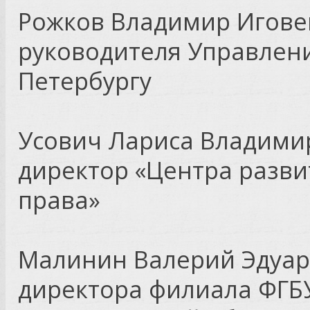
Рожков Владимир Игове
руководителя Управлени
Петербургу
Усович Лариса Владими
директор «Центра разви
права»
Малинин Валерий Эдуар
директора филиала ФГБУ