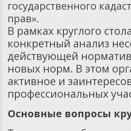
государственного кадас
прав».
В рамках круглого стол
конкретный анализ нес
действующей норматив
новых норм. В этом ор
активное и заинтересо
профессиональных уча
Основные вопросы кру