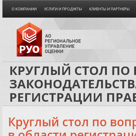
О КОМПАНИИ
УСЛУГИ И ПРОДУКТЫ
КЛИЕНТЫ И ПАРТНЕРЫ
КРУГЛЫЙ СТОЛ ПО
ЗАКОНОДАТЕЛЬСТВ
РЕГИСТРАЦИИ ПРА
Круглый стол по воп
в области регистрац