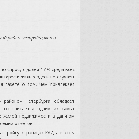
кий район застройщиков и
по спросу с долей 17 % среди всех
интерес к жилью здесь не случаен.
ал газете о том, чем привлекает
 районом Петербурга, обладает
в он считается одним из самых
ке жилой недвижимости в дан-ном
яемых отчетов.
стройку в границах КАД, а в этом