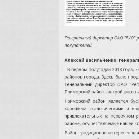
Генеральный директор ОАО "РУО" р
покупателей.
Алексей Васильченко, генерал
В первом полугодии 2018 года, к
районов города. Здесь было прода
Генеральный директор ОАО "Реги
Приморский район застройщиков и
Приморский район является бу
хорошими экологическими и ин
привлекательных на первичном р
районе, осуществляемые нашей ко
Район традиционно интересен для