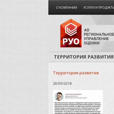
О КОМПАНИИ
УСЛУГИ И ПРОДУКТ
ТЕРРИТОРИЯ РАЗВИТИЯ
Территория развития
26/09/2018