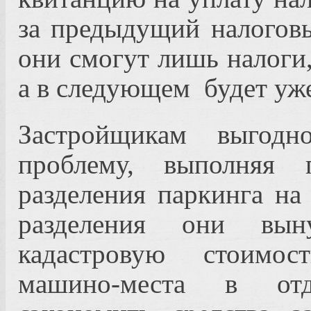
за предыдущий налоговы
они смогут лишь налоги,
а в следующем
будет уж
Застройщикам выгодн
проблему, выполняя 
разделения паркинга на
разделения они вын
кадастровую стоимос
машино-места в отд