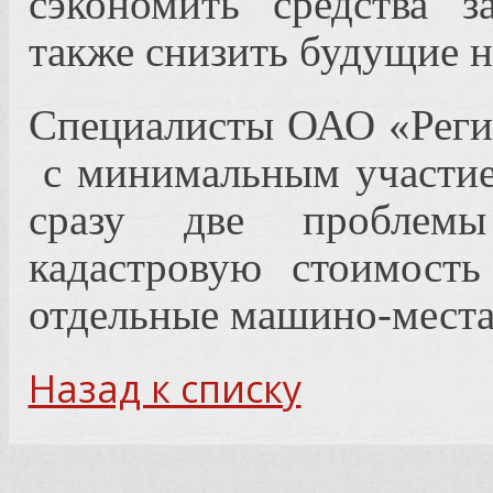
сэкономить средства 
также снизить будущие н
Специалисты ОАО «Реги
с минимальным участи
сразу две проблемы
кадастровую стоимост
отдельные машино-места
Назад к списку