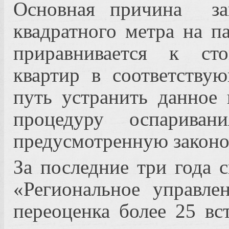
Основная причина
з
квадратного метра на п
приравнивается к сто
квартир в соответству
путь устранить данное 
процедуру оспаривани
предусмотренную законо
За последние три года
«Региональное управле
переоценка более 25 в