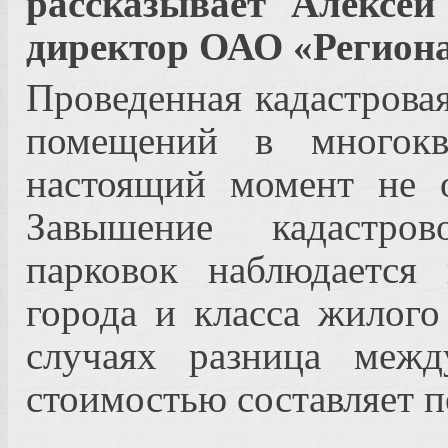
рассказывает Алексей
директор ОАО «Региона
Проведенная кадастрова
помещений в многок
настоящий момент не 
Завышение кадастро
парковок наблюдается
города и класса жилого
случаях разница межд
стоимостью составляет по