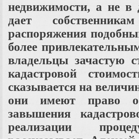
недвижимости, а не в 
дает собственника
распоряжения подобны
более привлекательны
владельцы зачастую с
кадастровой стоимос
сказывается на величи
они имеют право о
завышения кадастров
реализации проц