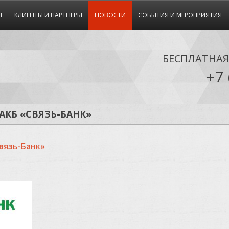
Ы
КЛИЕНТЫ И ПАРТНЕРЫ
НОВОСТИ
СОБЫТИЯ И МЕРОПРИЯТИЯ
БЕСПЛАТНА
+7 
АКБ «СВЯЗЬ-БАНК»
вязь-Банк»