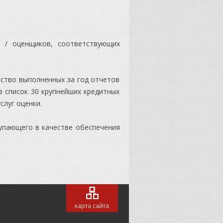
 / оценщиков, соответствующих
ество выполненных за год отчетов
в список 30 крупнейших кредитных
слуг оценки.
тупающего в качестве обеспечения
карта сайта