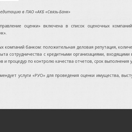
едитацию в ПАО «АКБ «Связь-Банк»
правление оценки» включена в список оценочных компаний
к».
х компаний банком: положительная деловая репутация, колич
пыта сотрудничества с кредитными организациями, входящими 
в и процедур по контролю качества отчетов, срок выполнения у
мендует услуги «РУО» для проведения оценки имущества, выс