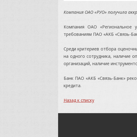
Компания ОАО «РУО» получила аккр
Компания ОАО «Региональное у
требованиям ПАО «АКБ «Связь-Бан
Среди критериев отбора оценочны
на одного сотрудника, наличие о
организаций, наличие инструменто
Банк ПАО «АКБ «Связь-Банк» реко
кредита.
Назад к списку